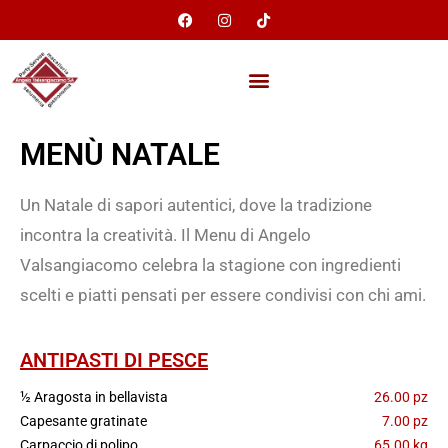
MENÙ NATALE
Un Natale di sapori autentici, dove la tradizione
incontra la creatività. Il Menu di Angelo
Valsangiacomo celebra la stagione con ingredienti
scelti e piatti pensati per essere condivisi con chi ami.
ANTIPASTI DI PESCE
½ Aragosta in bellavista
26.00 pz
Capesante gratinate
7.00 pz
Carpaccio di polipo
65.00 kg