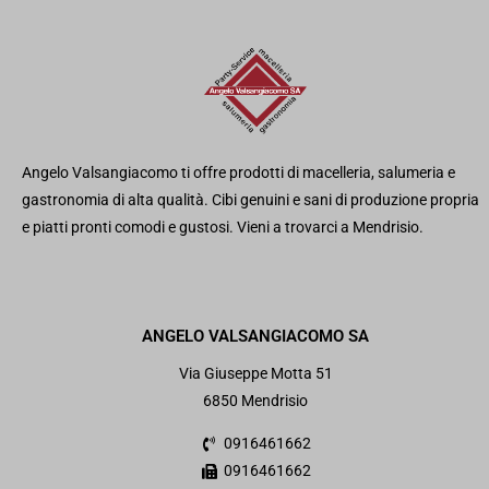
Angelo
Valsangiacomo
ti offre
prodotti di
macelleria, salumeria e
gastronomia di alta qualità.
Cib
i genuini e sani di produzione propria
e piatti pronti comodi e gustosi. Vieni a trovarci a Mendrisio.
ANGELO VALSANGIACOMO SA
Via Giuseppe Motta 51
6850 Mendrisio
0916461662
0916461662