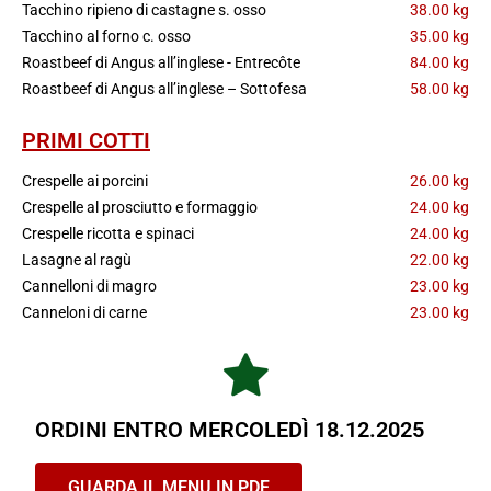
Tacchino ripieno di castagne s. osso
38.00 kg
Tacchino al forno c. osso
35.00 kg
Roastbeef di Angus all’inglese - Entrecôte
84.00 kg
Roastbeef di Angus all’inglese – Sottofesa
58.00 kg
PRIMI COTTI
Crespelle ai porcini
26.00 kg
Crespelle al prosciutto e formaggio
24.00 kg
Crespelle ricotta e spinaci
24.00 kg
Lasagne al ragù
22.00 kg
Cannelloni di magro
23.00 kg
Canneloni di carne
23.00 kg
ORDINI ENTRO MERCOLEDÌ 18.12.2025
GUARDA IL MENU IN PDF