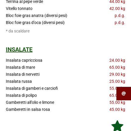
Terrina al pepe verde
44.00 kg
Vitello tonnato
42.00 kg
Bloc foie gras anatra (diversi pesi)
p.d.g.
Bloc foie gras d’oca (diversi pesi)
p.d.g.
* da scaldare
INSALATE
Insalata capricciosa
24.00 kg
Insalata di mare
65.00 kg
Insalata di nervetti
29.00 kg
Insalata russa
25.00 kg
Insalata di gamberi e carciofi
55.00 kg
Insalata di polipo
65.00 kg
Gamberetti all’olio e limone
55.00 kg
Gamberetti in salsa rosa
45.00 kg