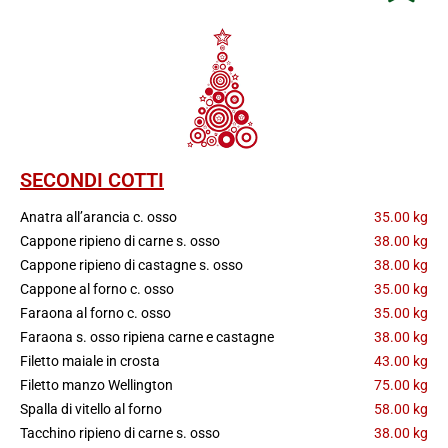
SECONDI COTTI
Anatra all’arancia c. osso
35.00 kg
Cappone ripieno di carne s. osso
38.00 kg
Cappone ripieno di castagne s. osso
38.00 kg
Cappone al forno c. osso
35.00 kg
Faraona al forno c. osso
35.00 kg
Faraona s. osso ripiena carne e castagne
38.00 kg
Filetto maiale in crosta
43.00 kg
Filetto manzo Wellington
75.00 kg
Spalla di vitello al forno
58.00 kg
Tacchino ripieno di carne s. osso
38.00 kg