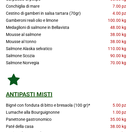
Conchiglia di mare
7.00 pz
Cestino di gamberi in salsa tartara (70gr)
4.00 pz
Gamberoni reali olio e limone
100.00 kg
Medaglioni di salmone in Bellavista
48.00 kg
Mousse al salmone
38.00 kg
Mousse al tonno
38.00 kg
Salmone Alaska selvatico
110.00 kg
Salmone Scozia
90.00 kg
Salmone Norvegia
70.00 kg
ANTIPASTI MISTI
Bigné con fonduta di bitto e bresaola (100 gr)*
5.00 pz
Lumache alla Bourguignonne
1.00 pz
Panettone gastronomico
35.00 kg
Paté della casa
38.00 kg