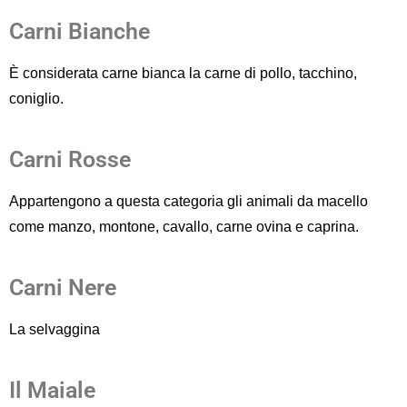
Carni Bianche
È considerata carne bianca la
carne di pollo, tacchino,
coniglio.
Carni Rosse
Appartengono a questa categoria
gli animali
da macello
come
manzo, montone, cavallo
,
carne ovina e caprina
.
Carni Nere
La selvaggina
Il Maiale