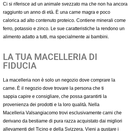
Ci si riferisce ad un animale svezzato ma che non ha ancora
raggiunto un anno di età.
È un
a carne magra e poco
calorica
ad alto contenuto proteico
.
Contiene minerali come
ferro, potassio
e zinco
. Le sue caratteristiche
la rendono un
alimento
adatto
a tutti, ma specialmente ai bambini.
LA TUA MACELLERIA DI
FIDUCIA
La macelleria non è solo un negozio dove comprare la
carne
. È
il negozio dove
trovare la persona che ti
sa
ppia
capire e
consigliare,
che possa garantirti la
provenienza dei prodotti
e la loro qualità.
Nell
a
Macelleria
Valsangiacomo
trovi
esclusivamente carni che
derivano da bestiame di pura razza acquistato dai migliori
allevamenti del Ticino e della Svizzera
.
Vieni a gustare i