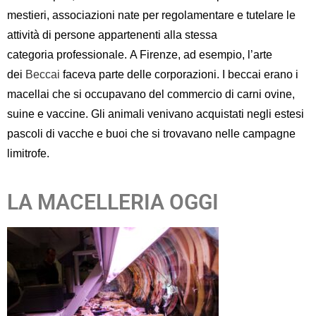
mestieri
, associazioni
nate per regolamentare e tutelare
le
attività di
persone
appartenenti alla stessa
categoria
professionale
.
A Firenze, ad esempio,
l’arte
dei
Beccai
faceva parte delle corporazioni.
I beccai
erano i
macellai
che si occupavano del commercio di carni ovine,
suine e vaccine
. Gli animali venivano acquistati
negli estesi
pascoli di vacche e buoi che si trovavano nelle
campagne
limitrofe
.
LA MACELLERIA OGGI