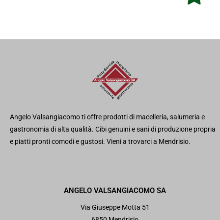
Angelo
Valsangiacomo
ti offre
prodotti di
macelleria, salumeria e
gastronomia di alta qualità.
Cib
i genuini e sani di produzione propria
e piatti pronti comodi e gustosi. Vieni a trovarci a Mendrisio.
ANGELO VALSANGIACOMO SA
Via Giuseppe Motta 51
6850 Mendrisio