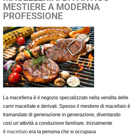
MESTIERE A MODERNA
PROFESSIONE
La
macelleria è
il negozio
specializzato nella
vendita delle
carni macellate
e derivati
.
Spesso
il mestiere di macellaio è
tramandato di generazione in generazione
, diventando
così
un
’attività a conduzione familiare.
Inizialmente
il
macellaio
era la persona che
si occupava