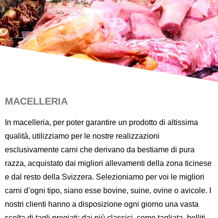
MACELLERIA
In macelleria, per poter garantire un prodotto di altissima
qualità, utilizziamo per le nostre realizzazioni
esclusivamente carni che derivano da bestiame di pura
razza, acquistato dai migliori allevamenti della zona ticinese
e dal resto della Svizzera. Selezioniamo per voi le migliori
carni d’ogni tipo, siano esse bovine, suine, ovine o avicole. I
nostri clienti hanno a disposizione ogni giorno una vasta
scelta di tagli pregiati: dai più classici, come tagliata, bolliti,